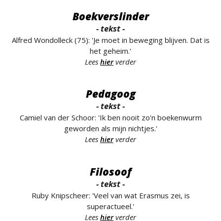
Boekverslinder
- tekst -
Alfred Wondolleck (75): 'Je moet in beweging blijven. Dat is
het geheim.'
Lees
hier
verder
Pedagoog
- tekst -
Camiel van der Schoor: 'Ik ben nooit zo'n boekenwurm
geworden als mijn nichtjes.'
Lees
hier
verder
Filosoof
- tekst -
Ruby Knipscheer: 'Veel van wat Erasmus zei, is
superactueel.'
Lees
hier
verder