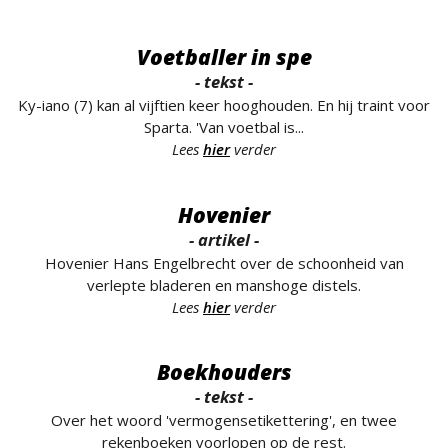
Voetballer in spe
- tekst -
Ky-iano (7) kan al vijftien keer hooghouden. En hij traint voor
Sparta. 'Van voetbal is...
Lees
hier
verder
Hovenier
- artikel -
Hovenier Hans Engelbrecht over de schoonheid van
verlepte bladeren en manshoge distels.
Lees
hier
verder
Boekhouders
- tekst -
Over het woord 'vermogensetikettering', en twee
rekenboeken voorlopen op de rest.