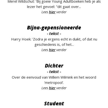
Merel Wildschut: 'Bij goeie Young Adultboeken heb je als
lezer het gevoel: "dit gaat over...
Lees
hier
verder
Bijna-gepensioneerde
- tekst -
Harry Hoek: 'Zodra je ergens echt in duikt, of dat nu
geschiedenis is, of het...
Lees
hier
verder
Dichter
- tekst -
Over de eenvoud van Willem Wilmink en het woord
'metropool'.
Lees
hier
verder
Student