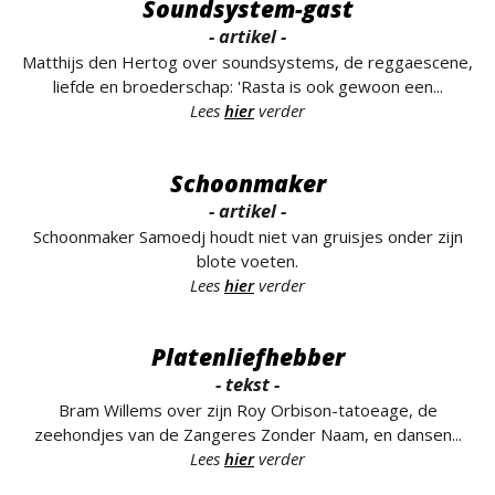
Soundsystem-gast
- artikel -
Matthijs den Hertog over soundsystems, de reggaescene,
liefde en broederschap: 'Rasta is ook gewoon een...
Lees
hier
verder
Schoonmaker
- artikel -
Schoonmaker Samoedj houdt niet van gruisjes onder zijn
blote voeten.
Lees
hier
verder
Platenliefhebber
- tekst -
Bram Willems over zijn Roy Orbison-tatoeage, de
zeehondjes van de Zangeres Zonder Naam, en dansen...
Lees
hier
verder