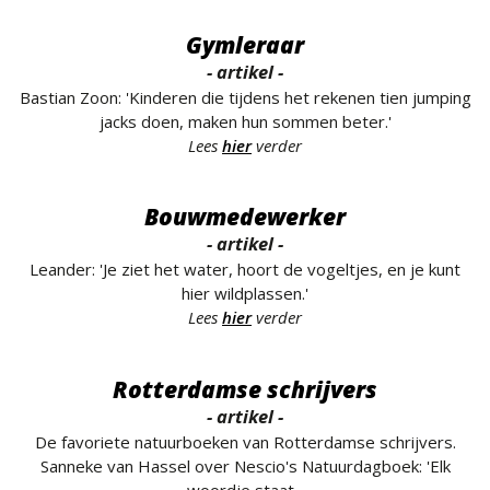
Gymleraar
- artikel -
Bastian Zoon: 'Kinderen die tijdens het rekenen tien jumping
jacks doen, maken hun sommen beter.'
Lees
hier
verder
Bouwmedewerker
- artikel -
Leander: 'Je ziet het water, hoort de vogeltjes, en je kunt
hier wildplassen.'
Lees
hier
verder
Rotterdamse schrijvers
- artikel -
De favoriete natuurboeken van Rotterdamse schrijvers.
Sanneke van Hassel over Nescio's Natuurdagboek: 'Elk
woordje staat...