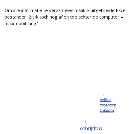
Om alle informatie te verzamelen maak ik uitgebreide Excel-
bestanden. Zit ik toch nog af en toe achter de computer –
maar nooit lang.’
/
twitter
facebook
linkedIn
\
schrijftips