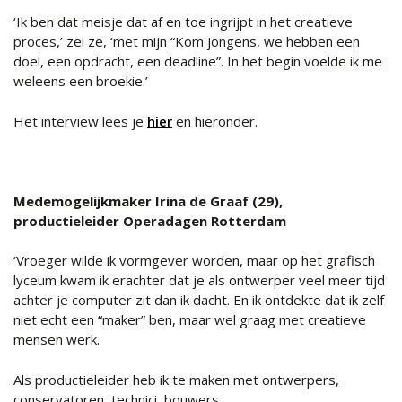
‘Ik ben dat meisje dat af en toe ingrijpt in het creatieve
proces,’ zei ze, ‘met mijn “Kom jongens, we hebben een
doel, een opdracht, een deadline”. In het begin voelde ik me
weleens een broekie.’
Het interview lees je
hier
en hieronder.
Medemogelijkmaker Irina de Graaf (29),
productieleider Operadagen Rotterdam
‘Vroeger wilde ik vormgever worden, maar op het grafisch
lyceum kwam ik erachter dat je als ontwerper veel meer tijd
achter je computer zit dan ik dacht. En ik ontdekte dat ik zelf
niet echt een “maker” ben, maar wel graag met creatieve
mensen werk.
Als productieleider heb ik te maken met ontwerpers,
conservatoren, technici, bouwers,