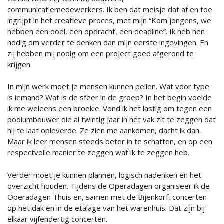
communicatiemedewerkers. Ik ben dat meisje dat af en toe
ingrijpt in het creatieve proces, met mijn “Kom jongens, we
hebben een doel, een opdracht, een deadline”. Ik heb hen
nodig om verder te denken dan mijn eerste ingevingen. En
zij hebben mij nodig om een project goed afgerond te
krijgen.
In mijn werk moet je mensen kunnen peilen. Wat voor type
is iemand? Wat is de sfeer in de groep? In het begin voelde
ik me weleens een broekie. Vond ik het lastig om tegen een
podiumbouwer die al twintig jaar in het vak zit te zeggen dat
hij te laat opleverde. Ze zien me aankomen, dacht ik dan.
Maar ik leer mensen steeds beter in te schatten, en op een
respectvolle manier te zeggen wat ik te zeggen heb.
Verder moet je kunnen plannen, logisch nadenken en het
overzicht houden. Tijdens de Operadagen organiseer ik de
Operadagen Thuis en, samen met de Bijenkorf, concerten
op het dak en in de etalage van het warenhuis. Dat zijn bij
elkaar vijfendertig concerten.