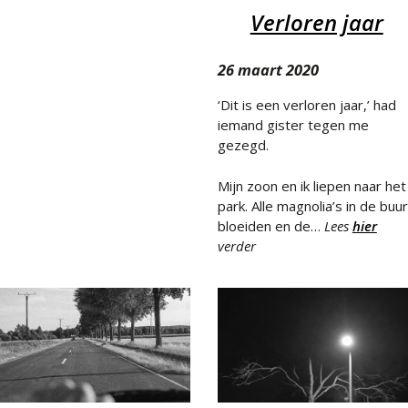
Verloren jaar
26 maart 2020
‘Dit is een verloren jaar,’ had
iemand gister tegen me
gezegd.
Mijn zoon en ik liepen naar het
park. Alle magnolia’s in de buur
bloeiden en de…
Lees
hier
verder