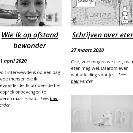
Wie ik op afstand
Schrijven over ete
bewonder
27 maart 2020
1 april 2020
Oké, veel mogen we niet, maa
eten mag wel. Daarom even
oit interviewde ik op één dag
wat afleiding voor je,…
Lees
wee mensen die ik
hier
verder
ewonderde. Ik probeerde het
esprek onbevangen te
oeren maar ik had…
Lees
hier
erder