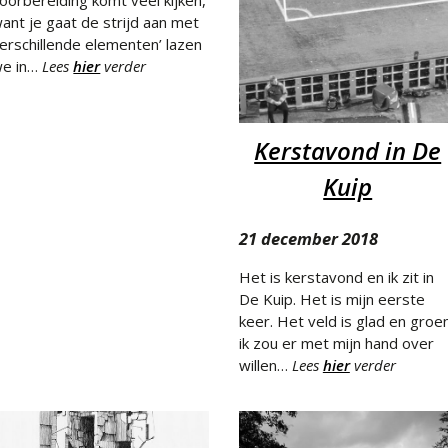
oorbereiding komt veel kijken,
ant je gaat de strijd aan met
erschillende elementen’ lazen
e in…
Lees
hier
verder
Kerstavond in De
Kuip
21 december 2018
Het is kerstavond en ik zit in
De Kuip. Het is mijn eerste
keer. Het veld is glad en groe
ik zou er met mijn hand over
willen…
Lees
hier
verder