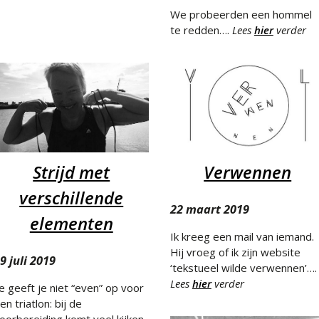
We probeerden een hommel
te redden….
Lees
hier
verder
Strijd met
Verwennen
verschillende
22 maart 2019
elementen
Ik kreeg een mail van iemand.
Hij vroeg of ik zijn website
9 juli 2019
‘tekstueel wilde verwennen’….
Lees
hier
verder
Je geeft je niet “even” op voor
en triatlon: bij de