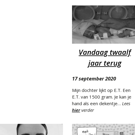
Vandaag twaalf
jaar terug
17 september 2020
Mijn dochter lijkt op E.T. Een
E.T. van 1500 gram. Je kan je
hand als een dekentje…
Lees
hier
verder