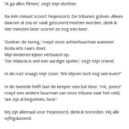
‘Ik ga alles filmen,’ zegt mijn dochter.
Na één minuut scoort Feijenoord. De tribunes golven. Alleen
daarom al zou er vaak gescoord moeten worden, denk ik.
Vier minuten later scoren ze nog een keer.
‘Godver de tering,’ roept onze achterbuurman wanneer
Roda iets raars doet.
Mijn kinderen kijken verbaasd op.
‘Die Malacia is wel een aardige speler,’ zegt mijn vriend.
In de rust vraagt mijn zoon: ‘We blijven toch nog wel even?’
In de tweede helft laat de keeper een bal door. ‘Hé, Jones!’
roept een andere buurman van onze tribune naar het veld,
‘we zijn al begonnen, hoor.’
Wij zijn allemaal voor Feijenoord, denk ik tevreden. Wij alle
vijftigduizend.