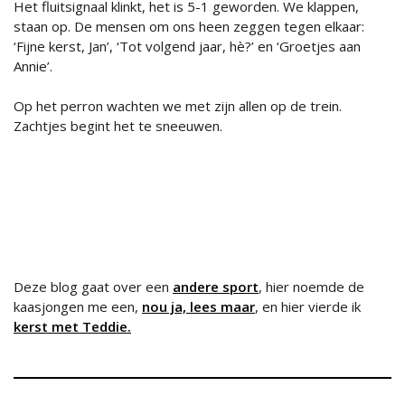
Het fluitsignaal klinkt, het is 5-1 geworden. We klappen,
staan op. De mensen om ons heen zeggen tegen elkaar:
‘Fijne kerst, Jan’, ‘Tot volgend jaar, hè?’ en ‘Groetjes aan
Annie’.
Op het perron wachten we met zijn allen op de trein.
Zachtjes begint het te sneeuwen.
Deze blog gaat over een
andere sport
, hier noemde de
kaasjongen me een,
nou ja, lees maar
, en hier vierde ik
kerst met Teddie.