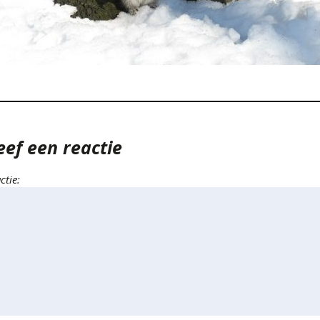
eef een reactie
ctie: