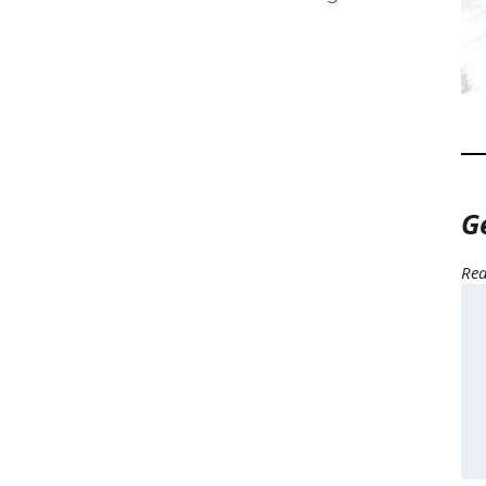
G
Rea