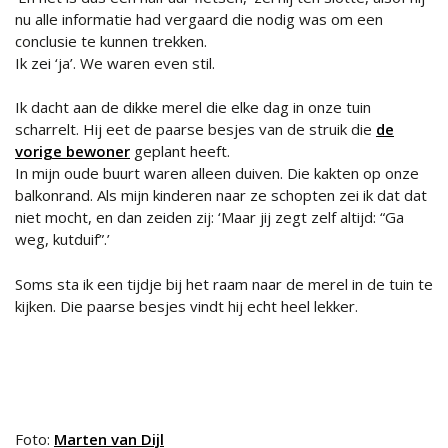
nu alle informatie had vergaard die nodig was om een
conclusie te kunnen trekken.
Ik zei ‘ja’. We waren even stil.
Ik dacht aan de dikke merel die elke dag in onze tuin
scharrelt. Hij eet de paarse besjes van de struik die
de
vorige bewoner
geplant heeft.
In mijn oude buurt waren alleen duiven. Die kakten op onze
balkonrand. Als mijn kinderen naar ze schopten zei ik dat dat
niet mocht, en dan zeiden zij: ‘Maar jij zegt zelf altijd: “Ga
weg, kutduif”.’
Soms sta ik een tijdje bij het raam naar de merel in de tuin te
kijken. Die paarse besjes vindt hij echt heel lekker.
Foto:
Marten van Dijl