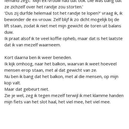
Iemand zegt: ‘Mijn ex-vrouw had dat ook. Die was bang dat
ze zichzelf over het randje zou storten.’
‘Dus zij durfde helemaal tot het randje te lopen?’ vraag ik, ik
bewonder de ex-vrouw. Zelf blijf ik zo dicht mogelijk bij de
lift staan, zodat ik niet met mijn gewicht de toren uit balans
duw.
Ik praat alsof ik te veel koffie opheb, maar dat is het laatste
dat ik van mezelf waarneem.
Kort daarna ben ik weer beneden.
Ik kijk omhoog, naar het balkon, waarvan ik weet hoeveel
mensen erop staan, met al dat gewicht van ze.
Nu ben ik bang dat het balkon, met al die mensen, op mijn
kop valt.
Maar dat gebeurt niet.
Zie je wel, zeg ik tegen mezelf terwijl ik met klamme handen
mijn fiets van het slot haal, het viel mee, het viel mee.