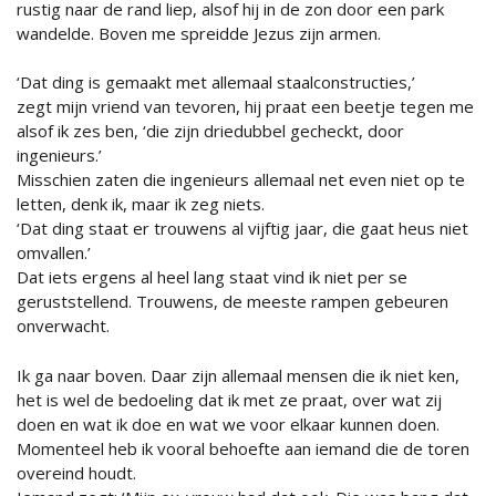
rustig naar de rand liep, alsof hij in de zon door een park
wandelde. Boven me spreidde Jezus zijn armen.
‘Dat ding is gemaakt met allemaal staalconstructies,’
zegt mijn vriend van tevoren, hij praat een beetje tegen me
alsof ik zes ben, ‘die zijn driedubbel gecheckt, door
ingenieurs.’
Misschien zaten die ingenieurs allemaal net even niet op te
letten, denk ik, maar ik zeg niets.
‘Dat ding staat er trouwens al vijftig jaar, die gaat heus niet
omvallen.’
Dat iets ergens al heel lang staat vind ik niet per se
geruststellend. Trouwens, de meeste rampen gebeuren
onverwacht.
Ik ga naar boven. Daar zijn allemaal mensen die ik niet ken,
het is wel de bedoeling dat ik met ze praat, over wat zij
doen en wat ik doe en wat we voor elkaar kunnen doen.
Momenteel heb ik vooral behoefte aan iemand die de toren
overeind houdt.