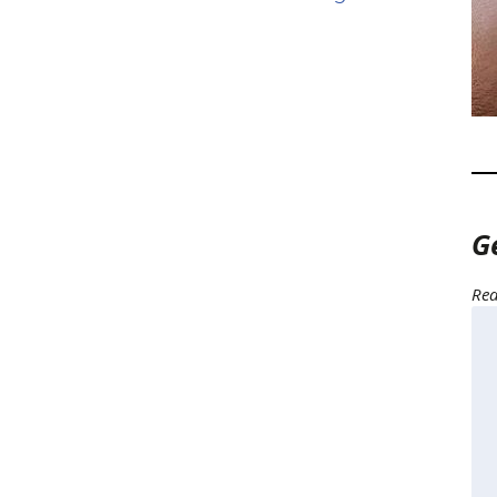
G
Rea