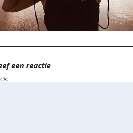
eef een reactie
ctie: