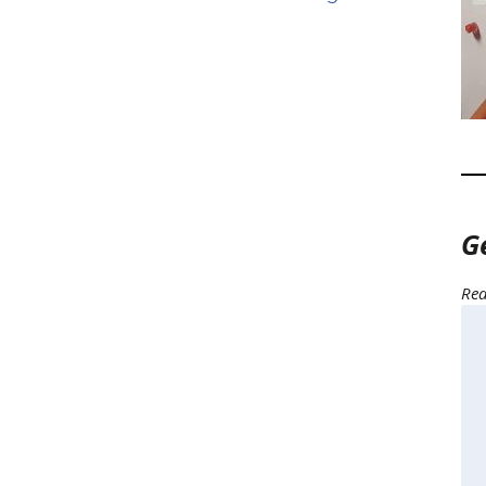
G
Rea