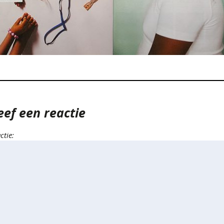
eef een reactie
ctie: