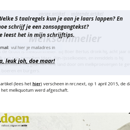
richt
vorige artikel
volgende artikel
Welke 5 taalregels kun je aan je laars lappen? En
vigatie
hoe schrijf je een zonsopgangtekst?
e leest het in mijn schrijftips.
Melksommelier
mail:
 de Groot is melksommelier. Bij Boer Bertus dronk hij, acht jaar 
k van pas gemolken Maas-Rijn-IJsselkoeien, en inmiddels is hij
kverslaafd. Hij gaat het hele land door om melkproeverijen te g
 boeren en burgers.
 artikel (lees het
hier
) verscheen in nrc.next, op 1 april 2015, de 
 het melkquotum werd afgeschaft.