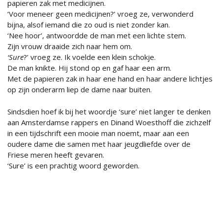
papieren zak met medicijnen.
‘Voor meneer geen medicijnen?’ vroeg ze, verwonderd
bijna, alsof iemand die zo oud is niet zonder kan.
‘Nee hoor’, antwoordde de man met een lichte stem.
Zijn vrouw draaide zich naar hem om.
‘Sure
?’ vroeg ze. Ik voelde een klein schokje.
De man knikte. Hij stond op en gaf haar een arm.
Met de papieren zak in haar ene hand en haar andere lichtjes
op zijn onderarm liep de dame naar buiten.
Sindsdien hoef ik bij het woordje ‘sure’ niet langer te denken
aan Amsterdamse rappers en Dinand Woesthoff die zichzelf
in een tijdschrift een mooie man noemt, maar aan een
oudere dame die samen met haar jeugdliefde over de
Friese meren heeft gevaren.
‘Sure’ is een prachtig woord geworden.