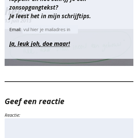
zonsopgangtekst?
hee…
Je leest het in mijn schrijftips.
13 juli 2013
Email:
Geef een reactie
Reactie: