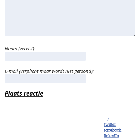
Naam (vereist):
E-mail (verplicht maar wordt niet getoond):
/
twitter
facebook
linkedIn