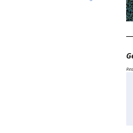
G
Rea