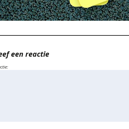
eef een reactie
ctie: