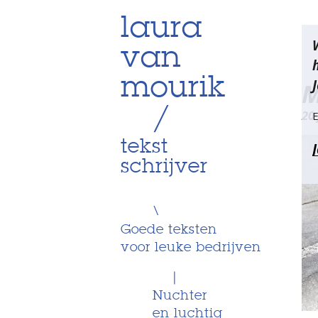
Skip
laura
Be
to
van
content
na
mourik
J
M
/
20
E
tekst
schrijver
\
Goede teksten
voor leuke bedrijven
|
Nuchter
en luchtig