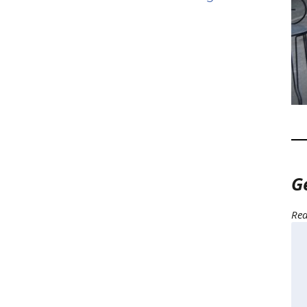
G
Rea