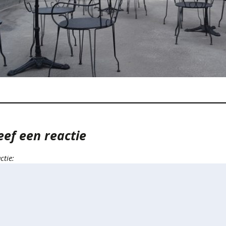
eef een reactie
ctie: