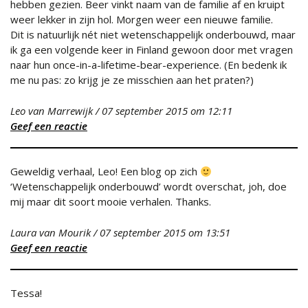
hebben gezien. Beer vinkt naam van de familie af en kruipt
weer lekker in zijn hol. Morgen weer een nieuwe familie.
Dit is natuurlijk nét niet wetenschappelijk onderbouwd, maar
ik ga een volgende keer in Finland gewoon door met vragen
naar hun once-in-a-lifetime-bear-experience. (En bedenk ik
me nu pas: zo krijg je ze misschien aan het praten?)
Leo van Marrewijk
/
07 september 2015
om 12:11
Geef een reactie
Geweldig verhaal, Leo! Een blog op zich
‘Wetenschappelijk onderbouwd’ wordt overschat, joh, doe
mij maar dit soort mooie verhalen. Thanks.
Laura van Mourik
/
07 september 2015
om 13:51
Geef een reactie
Tessa!