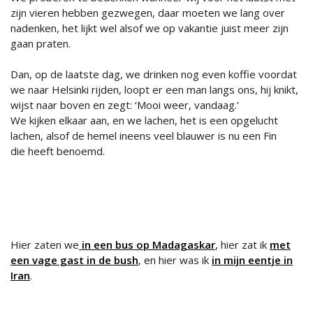
zijn vieren hebben gezwegen, daar moeten we lang over
nadenken, het lijkt wel alsof we op vakantie juist meer zijn
gaan praten.
Dan, op de laatste dag, we drinken nog even koffie voordat
we naar Helsinki rijden, loopt er een man langs ons, hij knikt,
wijst naar boven en zegt: ‘Mooi weer, vandaag.’
We kijken elkaar aan, en we lachen, het is een opgelucht
lachen, alsof de hemel ineens veel blauwer is nu een Fin
die heeft benoemd.
Hier zaten we
in een bus op Madagaskar
, hier zat ik
met
een vage gast in de bush
, en hier was ik
in mijn eentje in
Iran
.