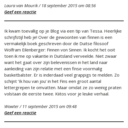
Laura van Mourik
/
18 september 2015
om 08:56
Geef een reactie
Ik kwam toevallig op je Blog via een tip van Tessa. Heerlijke
schrijfstijl heb je! Over de gewoonten van finnen is een
vermakelijk boek geschreven door de Duitse filosoof
Wolfram Eilenberger: Finnen von Sinnen. Ik kocht het ooit
toen ik me op vakantie in Duitsland verveelde. Niet zwaar
want het gaat over zijn belevenissen in het land naar
aanleiding van zijn relatie met een finse voormalig
basketbalster. Er is inderdaad veel grappigs te melden. Zo
schijnt ‘Ik hou van jou’ in het Fins een groot aantal
lettergrepen te omvatten. Maar omdat ze zo weinig praten
volstaan de eerste twee. Kiitos voor je leuke verhaal.
Wowter
/
11 september 2015
om 09:48
Geef een reactie