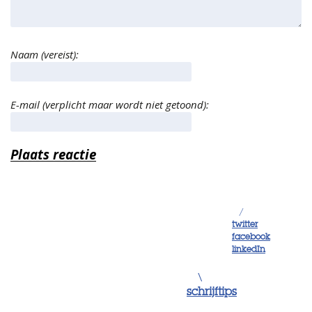
Naam (vereist):
E-mail (verplicht maar wordt niet getoond):
/
twitter
facebook
linkedIn
\
schrijftips