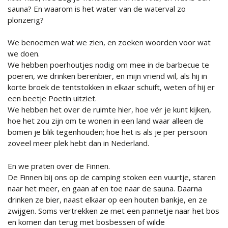
sauna? En waarom is het water van de waterval zo
plonzerig?
We benoemen wat we zien, en zoeken woorden voor wat
we doen.
We hebben poerhoutjes nodig om mee in de barbecue te
poeren, we drinken berenbier, en mijn vriend wil, als hij in
korte broek de tentstokken in elkaar schuift, weten of hij er
een beetje Poetin uitziet.
We hebben het over de ruimte hier, hoe vér je kunt kijken,
hoe het zou zijn om te wonen in een land waar alleen de
bomen je blik tegenhouden; hoe het is als je per persoon
zoveel meer plek hebt dan in Nederland.
En we praten over de Finnen.
De Finnen bij ons op de camping stoken een vuurtje, staren
naar het meer, en gaan af en toe naar de sauna. Daarna
drinken ze bier, naast elkaar op een houten bankje, en ze
zwijgen. Soms vertrekken ze met een pannetje naar het bos
en komen dan terug met bosbessen of wilde