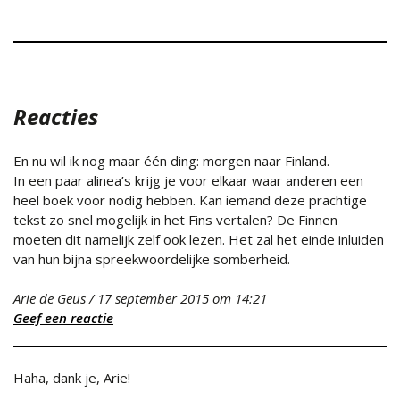
Reacties
En nu wil ik nog maar één ding: morgen naar Finland.
In een paar alinea’s krijg je voor elkaar waar anderen een
heel boek voor nodig hebben. Kan iemand deze prachtige
tekst zo snel mogelijk in het Fins vertalen? De Finnen
moeten dit namelijk zelf ook lezen. Het zal het einde inluiden
van hun bijna spreekwoordelijke somberheid.
Arie de Geus
/
17 september 2015
om 14:21
Geef een reactie
Haha, dank je, Arie!