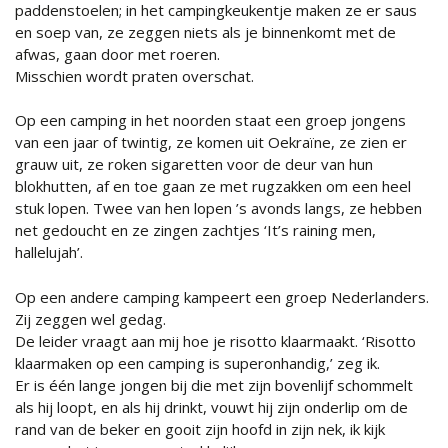
paddenstoelen; in het campingkeukentje maken ze er saus
en soep van, ze zeggen niets als je binnenkomt met de
afwas, gaan door met roeren.
Misschien wordt praten overschat.
Op een camping in het noorden staat een groep jongens
van een jaar of twintig, ze komen uit Oekraïne, ze zien er
grauw uit, ze roken sigaretten voor de deur van hun
blokhutten, af en toe gaan ze met rugzakken om een heel
stuk lopen. Twee van hen lopen ’s avonds langs, ze hebben
net gedoucht en ze zingen zachtjes ‘It’s raining men,
hallelujah’.
Op een andere camping kampeert een groep Nederlanders.
Zij zeggen wel gedag.
De leider vraagt aan mij hoe je risotto klaarmaakt. ‘Risotto
klaarmaken op een camping is superonhandig,’ zeg ik.
Er is één lange jongen bij die met zijn bovenlijf schommelt
als hij loopt, en als hij drinkt, vouwt hij zijn onderlip om de
rand van de beker en gooit zijn hoofd in zijn nek, ik kijk