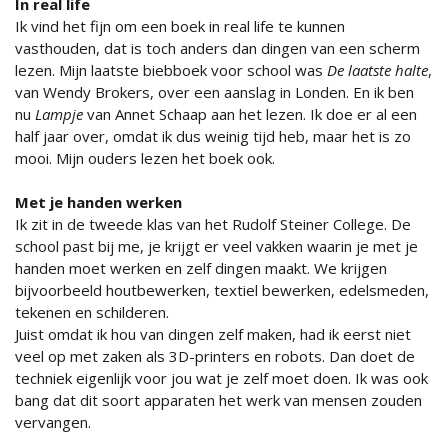
In real life
Ik vind het fijn om een boek in real life te kunnen
vasthouden, dat is toch anders dan dingen van een scherm
lezen. Mijn laatste biebboek voor school was
De laatste halte
,
van Wendy Brokers, over een aanslag in Londen. En ik ben
nu
Lampje
van Annet Schaap aan het lezen. Ik doe er al een
half jaar over, omdat ik dus weinig tijd heb, maar het is zo
mooi. Mijn ouders lezen het boek ook.
Met je handen werken
Ik zit in de tweede klas van het Rudolf Steiner College. De
school past bij me, je krijgt er veel vakken waarin je met je
handen moet werken en zelf dingen maakt. We krijgen
bijvoorbeeld houtbewerken, textiel bewerken, edelsmeden,
tekenen en schilderen.
Juist omdat ik hou van dingen zelf maken, had ik eerst niet
veel op met zaken als 3D-printers en robots. Dan doet de
techniek eigenlijk voor jou wat je zelf moet doen. Ik was ook
bang dat dit soort apparaten het werk van mensen zouden
vervangen.