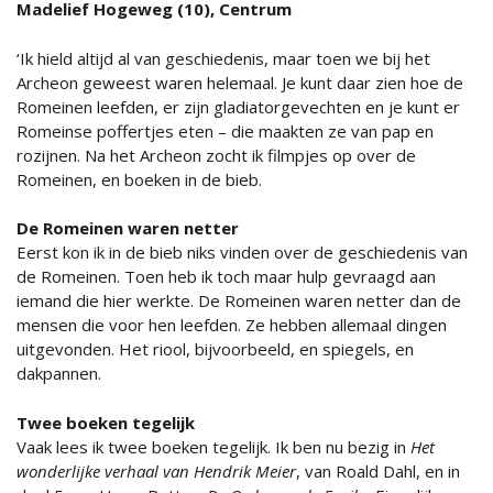
Madelief Hogeweg (10), Centrum
‘Ik hield altijd al van geschiedenis, maar toen we bij het
Archeon geweest waren helemaal. Je kunt daar zien hoe de
Romeinen leefden, er zijn gladiatorgevechten en je kunt er
Romeinse poffertjes eten – die maakten ze van pap en
rozijnen. Na het Archeon zocht ik filmpjes op over de
Romeinen, en boeken in de bieb.
De Romeinen waren netter
Eerst kon ik in de bieb niks vinden over de geschiedenis van
de Romeinen. Toen heb ik toch maar hulp gevraagd aan
iemand die hier werkte. De Romeinen waren netter dan de
mensen die voor hen leefden. Ze hebben allemaal dingen
uitgevonden. Het riool, bijvoorbeeld, en spiegels, en
dakpannen.
Twee boeken tegelijk
Vaak lees ik twee boeken tegelijk. Ik ben nu bezig in
Het
wonderlijke verhaal van Hendrik Meier
, van Roald Dahl, en in