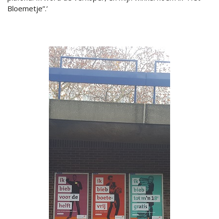
Bloemetje”.’