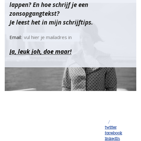
lappen? En hoe schrijf je een
zonsopgangtekst?
Je leest het in mijn schrijftips.
Email:
/
twitter
facebook
linkedIn